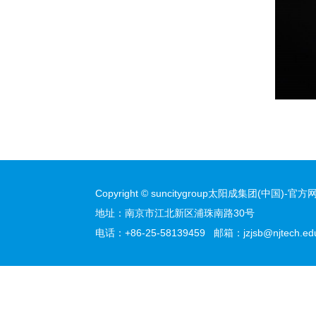
Copyright © suncitygroup太阳成集团(中国)-官方网站
地址：南京市江北新区浦珠南路30号
电话：+86-25-58139459 邮箱：jzjsb@njtech.edu