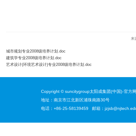
来
城市规划专业2008级培养计划.doc
建筑学专业2008级培养计划.doc
艺术设计(环境艺术设计)专业2008级培养计划.doc
Copyright © suncitygroup太阳成集团(中国)-官方网站
地址：南京市江北新区浦珠南路30号
电话：+86-25-58139459 邮箱：jzjsb@njtech.edu