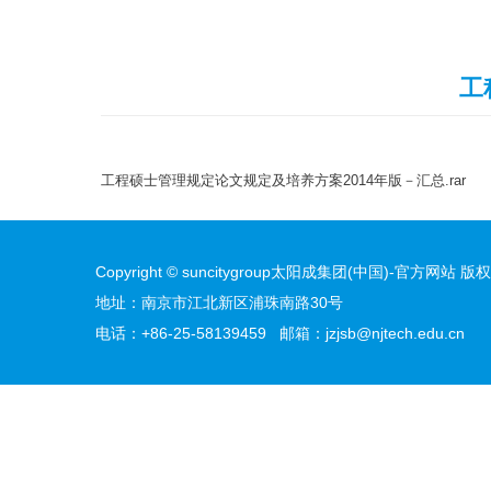
工
工程硕士管理规定论文规定及培养方案2014年版－汇总.rar
Copyright © suncitygroup太阳成集团(中国)-官方网站 版权所有 
地址：南京市江北新区浦珠南路30号
电话：+86-25-58139459 邮箱：jzjsb@njtech.edu.cn