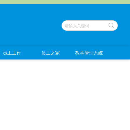
员工工作
员工之家
教学管理系统