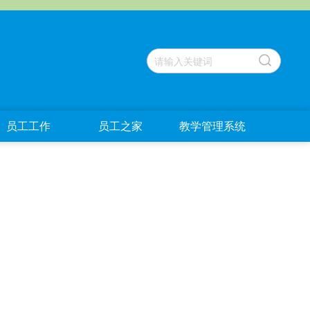
员工工作
员工之家
教学管理系统