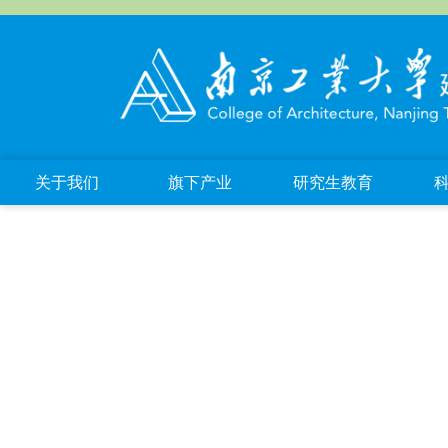
关于我们
旗下产业
研究生教育