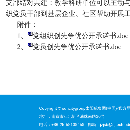
支部结对共建；教学科研单位可以主动
织党员干部到基层企业、社区帮助开展
附件：
1
、
党组织创先争优公开承诺书.doc
2
、
党员创先争优公开承诺书.doc
Copyright © suncitygroup太阳成集团(中国)-官方网站
地址：南京市江北新区浦珠南路30号
电话：+86-25-58139459 邮箱：jzjsb@njtech.edu