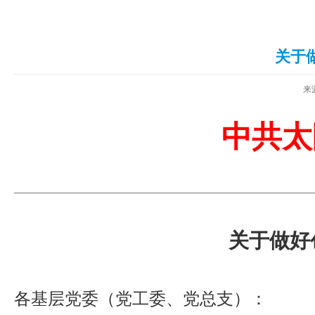
关于
来
中共太
关于做好
各基层党委（党工委、党总支）：