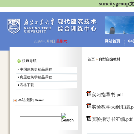
suncitygr
网站首页
中
2026年8月8日
星期六
首页
典型自编教材
快速导航
中国建筑史精品课程
房屋建筑学精品课程
表格下载
实习指导书.pdf
本站搜索
|
Search
实验教学大纲汇编.pd
实验指导书汇编.pdf