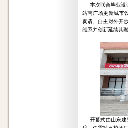
本次联合毕业设
站南广场更新城市
奏请、自主对外开放
维系并创新延续其
开幕式由山东建