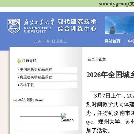
suncitygr
网站首页
中
2026年8月7日 星期五
首页
正文
快速导航
中国建筑史精品课程
2026年全国
房屋建筑学精品课程
表格下载
3月7日上午，
本站搜索
|
Search
划时间教学共同体
办，并得到济南市
tyc、郑州大学、
加了活动。