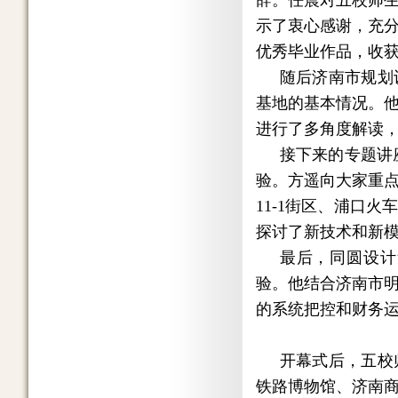
辞。任震对五校师
示了衷心感谢，充
优秀毕业作品，收
随后济南市规划
基地的基本情况。
进行了多角度解读
接下来的专题讲
验。方遥向大家重
11-1街区、浦口
探讨了新技术和新
最后，同圆设计
验。他结合济南市
的系统把控和财务
开幕式后，五校
铁路博物馆、济南